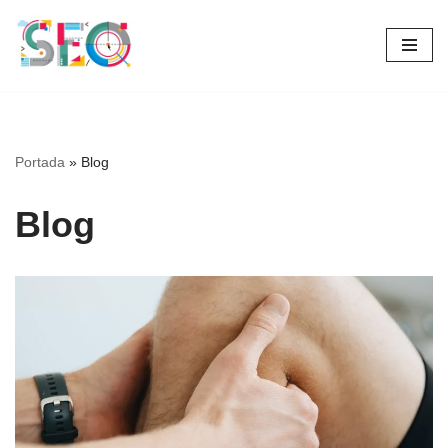
Saltar
al
contenido
Portada
»
Blog
Blog