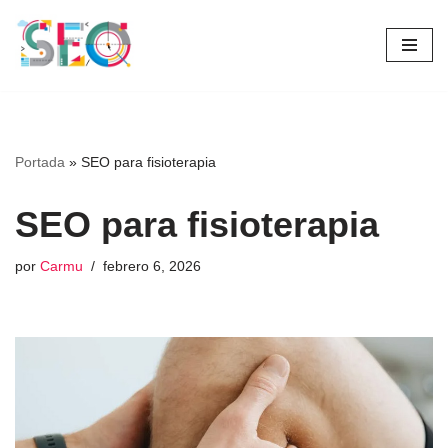
Saltar
al
contenido
Portada
»
SEO para fisioterapia
SEO para fisioterapia
por
Carmu
febrero 6, 2026